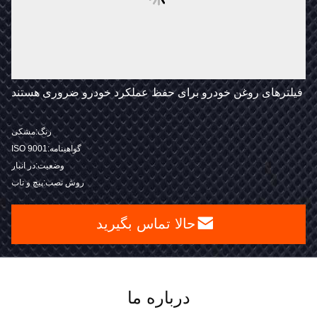
فیلترهای روغن خودرو برای حفظ عملکرد خودرو ضروری هستند
رنگ:مشکی
گواهینامه:ISO 9001
وضعیت:در انبار
روش نصب:پیچ و تاب
حالا تماس بگیرید
درباره ما