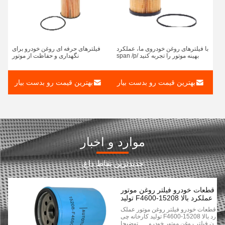
با فیلترهای روغن خودروی ما، عملکرد
فیلترهای حرفه ای روغن خودرو برای
بهینه موتور را تجربه کنید /span /p
نگهداری و حفاظت از موتور
بهترین قیمت رو بدست بیار
بهترین قیمت رو بدست بیار
موارد و اخبار
جدیدترین نقاط داغ.
قطعات خودرو فیلتر روغن موتور
عملکرد بالا 15208-F4600 تولید
کارخانه چین فیلتر روغن موتور
قطعات خودرو فیلتر روغن موتور عملک
خودرو
رد بالا 15208-F4600 تولید کارخانه چی
ن فیلتر روغن موتور خودرو توضیحا