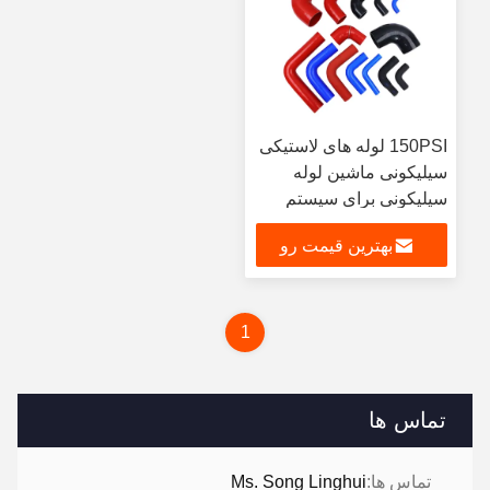
150PSI لوله های لاستیکی
سیلیکونی ماشین لوله
سیلیکونی برای سیستم
های گرمایش و خنک سازی
بهترین قیمت رو
بدست بیار
1
تماس ها
تماس ها:
Ms. Song Linghui