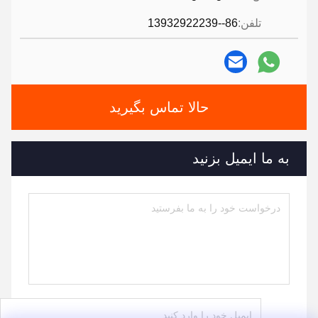
تلفن:
86--13932922239
حالا تماس بگیرید
به ما ایمیل بزنید