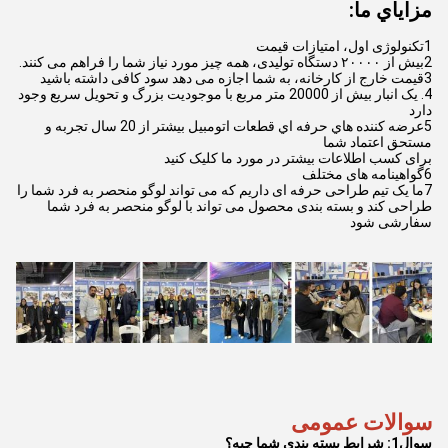
مزاياي ما:
1تکنولوژی اول، امتیازات قیمت
2بیش از ۲۰۰۰۰ دستگاه تولیدی، همه چیز مورد نیاز شما را فراهم می کنند.
3قیمت خارج از کارخانه، به شما اجازه می دهد سود کافی داشته باشید
4. يک انبار بيش از 20000 متر مربع با موجوديت بزرگ و تحویل سريع وجود
دارد
5عرضه کننده هاي حرفه اي قطعات اتومبيل بيشتر از 20 سال تجربه و
مستحق اعتماد شما
برای کسب اطلاعات بیشتر در مورد ما کلیک کنید
6گواهینامه های مختلف
7ما یک تیم طراحی حرفه ای داریم که می تواند لوگو منحصر به فرد شما را
طراحی کند و بسته بندی محصول می تواند با لوگو منحصر به فرد شما
سفارشی شود
سوالات عمومی
سوال1: شرايط بسته بندي شما چيه؟