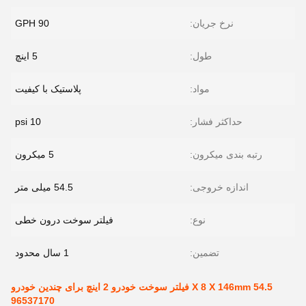
نرخ جریان:
90 GPH
طول:
5 اینچ
مواد:
پلاستیک با کیفیت
حداکثر فشار:
10 psi
رتبه بندی میکرون:
5 میکرون
اندازه خروجی:
54.5 میلی متر
نوع:
فیلتر سوخت درون خطی
تضمین:
1 سال محدود
54.5 X 8 X 146mm فیلتر سوخت خودرو 2 اینچ برای چندین خودرو
96537170