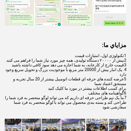
مزاياي ما:
1تکنولوژی اول، امتیازات قیمت
2بیش از ۲۰۰۰۰ دستگاه تولیدی، همه چیز مورد نیاز شما را فراهم می کنند.
3قیمت خارج از کارخانه، به شما اجازه می دهد سود کافی داشته باشید
4. يک انبار بيش از 20000 متر مربع با موجوديت بزرگ و تحویل سريع وجود
دارد
5عرضه کننده هاي حرفه اي قطعات اتومبيل بيشتر از 20 سال تجربه و
مستحق اعتماد شما
برای کسب اطلاعات بیشتر در مورد ما کلیک کنید
6گواهینامه های مختلف
7ما یک تیم طراحی حرفه ای داریم که می تواند لوگو منحصر به فرد شما را
طراحی کند و بسته بندی محصول می تواند با لوگو منحصر به فرد شما
سفارشی شود