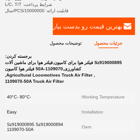
شرایط پرداخت: L/C، T/T
قابلیت ارائه: 10000000/PCS/سال
بهترین قیمت رو بدست بیار
جزئیات محصول
توضیحات محصول
برجسته کردن:
Sz919000895 فیلتر هوا برای کامیون,فیلتر هوا برای ماشین آلات
کشاورزی,1109070-50A فیلتر هوا کامیون
,
Agricultural Locomotives Truck Air Filter
,
1109070-50A Truck Air Filter
-40°C- 80°C
Working Temperature:
Easy
Installation:
Sz919000895 Sz919000894
Oem:
1109070-50A