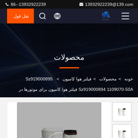
86--13932922239
13932922239@139.com
نقل قول
محصولات
خونه
>
محصولات
>
فیلتر هوا کامیون
>
Sz919000895
Sz919000894 1109070-50A فیلتر هوا کامیون برای موتورها در
موتورهای مهندسی و موتورهای کشاورزی