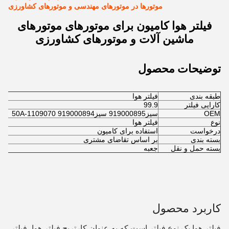
موتورها در موتورهای مهندسی و موتورهای کشاورزی
فیلتر هوا کامیون برای موتورهای موتورهای
ماشین آلات و موتورهای کشاورزی
توضیحات محصول
طبقه بندی
فیلتر هوا
کارایی فیلتر
99.9
OEM
سيز919000895 سيز919000894 1109070-50A
نوع
فیلتر هوا
درخواست
استفاده برای کامیون
بسته بندی
بر اساس تقاضای مشتری
بسته حمل و نقل
جعبه
کاربرد محصول
فیلتر هوا یک نوع فیلتر است که به عنوان کارتریج فیلتر هوا، فیلتر